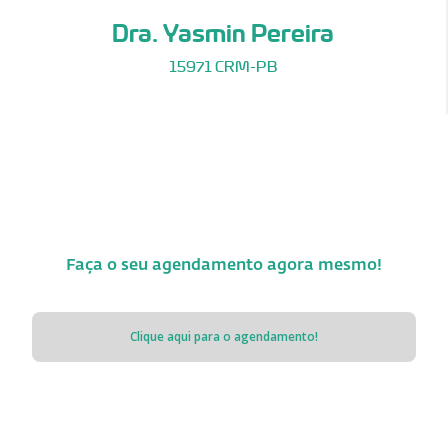
Dra. Yasmin Pereira
15971 CRM-PB
Faça o seu agendamento agora mesmo!
Clique aqui para o agendamento!