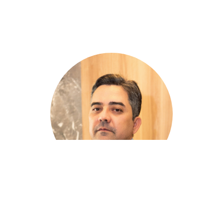
Dr Rafael Ferreira
Pneumologia